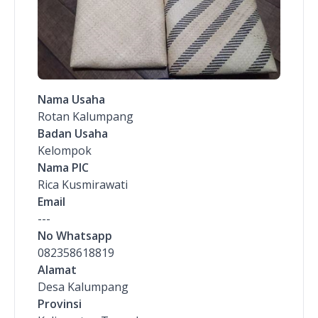
Nama Usaha
Rotan Kalumpang
Badan Usaha
Kelompok
Nama PIC
Rica Kusmirawati
Email
---
No Whatsapp
082358618819
Alamat
Desa Kalumpang
Provinsi